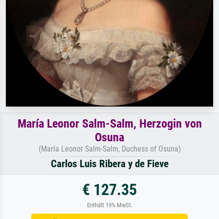
María Leonor Salm-Salm, Herzogin von
Osuna
(María Leonor Salm-Salm, Duchess of Osuna)
Carlos Luis Ribera y de Fieve
€ 127.35
Enthält 19% MwSt.