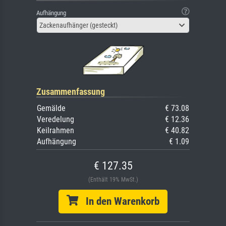
Aufhängung
Zackenaufhänger (gesteckt)
Zusammenfassung
Gemälde
€ 73.08
Veredelung
€ 12.36
Keilrahmen
€ 40.82
Aufhängung
€ 1.09
€ 127.35
(Enthält 19% MwSt.)
In den Warenkorb