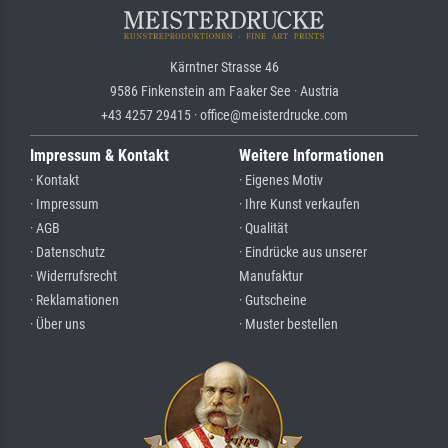
Kärntner Strasse 46
9586 Finkenstein am Faaker See · Austria
+43 4257 29415 · office@meisterdrucke.com
Impressum & Kontakt
Weitere Informationen
· Kontakt
· Eigenes Motiv
· Impressum
· Ihre Kunst verkaufen
· AGB
· Qualität
· Datenschutz
· Eindrücke aus unserer
· Widerrufsrecht
Manufaktur
· Reklamationen
· Gutscheine
· Über uns
· Muster bestellen