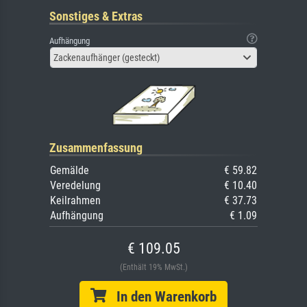
Sonstiges & Extras
Aufhängung
Zackenaufhänger (gesteckt)
Zusammenfassung
Gemälde
€ 59.82
Veredelung
€ 10.40
Keilrahmen
€ 37.73
Aufhängung
€ 1.09
€ 109.05
(Enthält 19% MwSt.)
In den Warenkorb