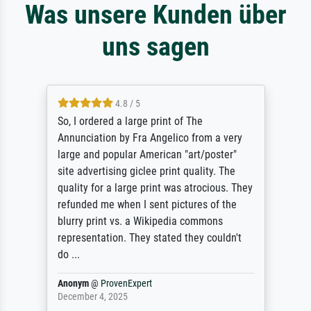
Was unsere Kunden über
uns sagen
4.8 / 5
So, I ordered a large print of The
Annunciation by Fra Angelico from a very
large and popular American "art/poster"
site advertising giclee print quality. The
quality for a large print was atrocious. They
refunded me when I sent pictures of the
blurry print vs. a Wikipedia commons
representation. They stated they couldn't
do ...
Anonym
@
ProvenExpert
December 4, 2025