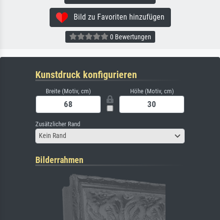
Bild zu Favoriten hinzufügen
0 Bewertungen
Kunstdruck konfigurieren
Breite (Motiv, cm)
Höhe (Motiv, cm)
Zusätzlicher Rand
Kein Rand
Bilderrahmen