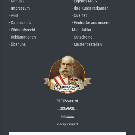
· Kontakt
· Eigenes Motiv
· Impressum
· Ihre Kunst verkaufen
· AGB
· Qualität
· Datenschutz
· Eindrücke aus unserer
· Widerrufsrecht
Manufaktur
· Reklamationen
· Gutscheine
· Über uns
· Muster bestellen