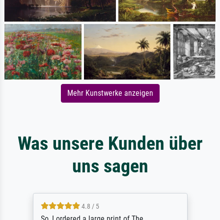
Mehr Kunstwerke anzeigen
Was unsere Kunden über
uns sagen
4.8 / 5
So, I ordered a large print of The