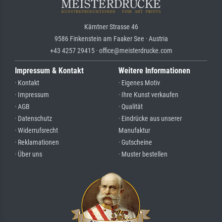
Kärntner Strasse 46
9586 Finkenstein am Faaker See · Austria
+43 4257 29415 · office@meisterdrucke.com
Impressum & Kontakt
Weitere Informationen
· Kontakt
· Eigenes Motiv
· Impressum
· Ihre Kunst verkaufen
· AGB
· Qualität
· Datenschutz
· Eindrücke aus unserer
· Widerrufsrecht
Manufaktur
· Reklamationen
· Gutscheine
· Über uns
· Muster bestellen