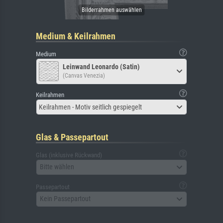
Medium & Keilrahmen
Medium
Leinwand Leonardo (Satin)
(Canvas Venezia)
Keilrahmen
Keilrahmen - Motiv seitlich gespiegelt
Glas & Passepartout
Glas (inklusive Rückwand)
Bitte wählen
Passepartout
Kein Passepartout