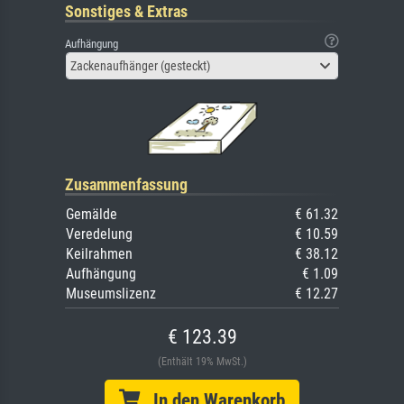
Sonstiges & Extras
Aufhängung
Zackenaufhänger (gesteckt)
Zusammenfassung
Gemälde
€ 61.32
Veredelung
€ 10.59
Keilrahmen
€ 38.12
Aufhängung
€ 1.09
Museumslizenz
€ 12.27
€ 123.39
(Enthält 19% MwSt.)
In den Warenkorb