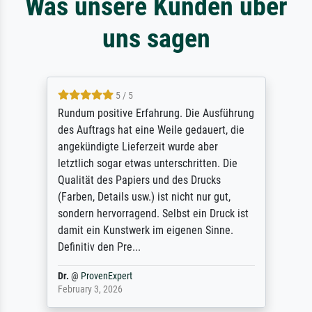
Was unsere Kunden über
uns sagen
5 / 5
Rundum positive Erfahrung. Die Ausführung
des Auftrags hat eine Weile gedauert, die
angekündigte Lieferzeit wurde aber
letztlich sogar etwas unterschritten. Die
Qualität des Papiers und des Drucks
(Farben, Details usw.) ist nicht nur gut,
sondern hervorragend. Selbst ein Druck ist
damit ein Kunstwerk im eigenen Sinne.
Definitiv den Pre...
Dr.
@
ProvenExpert
February 3, 2026