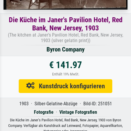
Die Küche im Janer's Pavilion Hotel, Red
Bank, New Jersey, 1903
(The kitchen at Janer's Pavilion Hotel, Red Bank, New Jersey,
1903 (silver gelatin print))
Byron Company
€ 141.97
Enthält 19% MwSt.
Kunstdruck konfigurieren
1903 · Silber-Gelatine-Abzüge · Bild-ID: 251051
Fotografie
·
Vintage Fotografien
Die Küche im Janer's Pavilion Hotel, Red Bank, New Jersey, 1903 von Byron
Company. Verfügbar als Kunstdruck auf Leinwand, Fotopapier, Aquarellkarton,