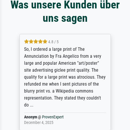
Was unsere Kunden über
uns sagen
4.8 / 5
So, I ordered a large print of The
Annunciation by Fra Angelico from a very
large and popular American "art/poster"
site advertising giclee print quality. The
quality for a large print was atrocious. They
refunded me when I sent pictures of the
blurry print vs. a Wikipedia commons
representation. They stated they couldn't
do ...
Anonym
@
ProvenExpert
December 4, 2025