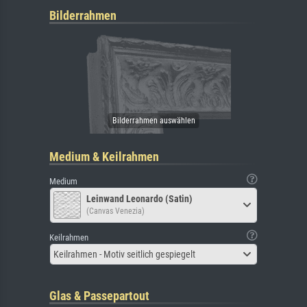
Bilderrahmen
Medium & Keilrahmen
Medium
Leinwand Leonardo (Satin)
(Canvas Venezia)
Keilrahmen
Keilrahmen - Motiv seitlich gespiegelt
Glas & Passepartout