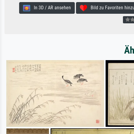
In 3D / AR ansehen
Bild zu Favoriten hinz
Äh