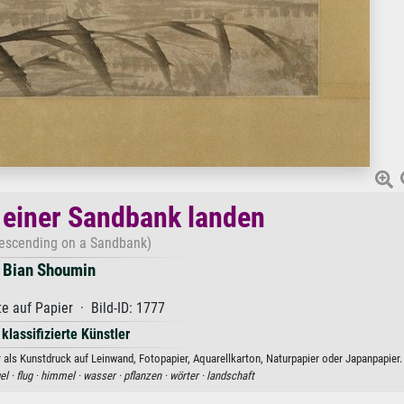
f einer Sandbank landen
escending on a Sandbank)
Bian Shoumin
e auf Papier · Bild-ID: 1777
 klassifizierte Künstler
als Kunstdruck auf Leinwand, Fotopapier, Aquarellkarton, Naturpapier oder Japanpapier.
el ·
flug ·
himmel ·
wasser ·
pflanzen ·
wörter ·
landschaft