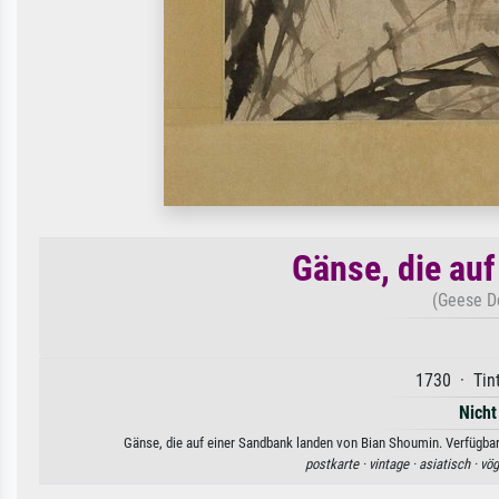
Gänse, die au
(Geese D
1730 · Tint
Nicht
Gänse, die auf einer Sandbank landen von Bian Shoumin. Verfügbar 
postkarte ·
vintage ·
asiatisch ·
vög