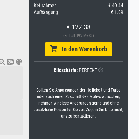
Keilrahmen
€ 40.44
Aufhängung
€ 1.09
€ 122.38
(Enthält 19% MwSt.)
In den Warenkorb
Bildschärfe:
PERFEKT
Sollten Sie Anpassungen der Helligkeit und Farbe
oder auch einen Zuschnitt des Motivs wünschen,
nehmen wir diese Änderungen gerne und ohne
zusätzliche Kosten für Sie vor. Zögern Sie bitte nicht,
uns zu kontaktieren.