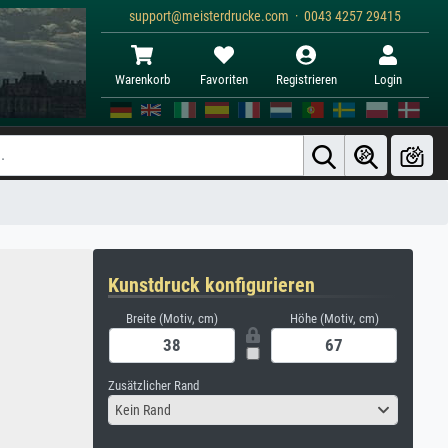
support@meisterdrucke.com · 0043 4257 29415
Warenkorb
Favoriten
Registrieren
Login
Kunstdruck konfigurieren
Breite (Motiv, cm)
Höhe (Motiv, cm)
Zusätzlicher Rand
Kein Rand