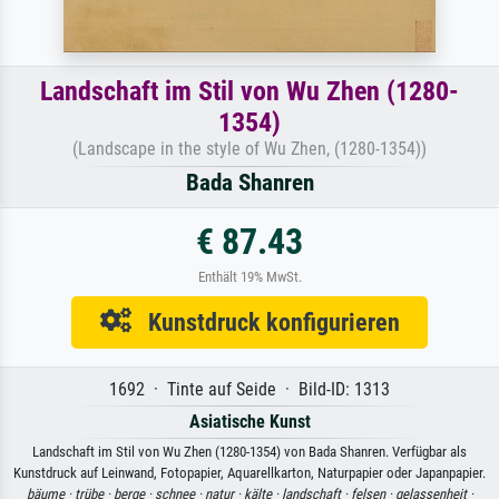
Landschaft im Stil von Wu Zhen (1280-
1354)
(Landscape in the style of Wu Zhen, (1280-1354))
Bada Shanren
€ 87.43
Enthält 19% MwSt.
Kunstdruck konfigurieren
1692 · Tinte auf Seide · Bild-ID: 1313
Asiatische Kunst
Landschaft im Stil von Wu Zhen (1280-1354) von Bada Shanren. Verfügbar als
Kunstdruck auf Leinwand, Fotopapier, Aquarellkarton, Naturpapier oder Japanpapier.
bäume ·
trübe ·
berge ·
schnee ·
natur ·
kälte ·
landschaft ·
felsen ·
gelassenheit ·