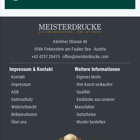
Kärntner Strasse 46
9586 Finkenstein am Faaker See · Austria
+43 4257 29415 · office@meisterdrucke.com
Impressum & Kontakt
Weitere Informationen
· Kontakt
· Eigenes Motiv
· Impressum
· Ihre Kunst verkaufen
· AGB
· Qualität
· Datenschutz
· Eindrücke aus unserer
· Widerrufsrecht
Manufaktur
· Reklamationen
· Gutscheine
· Über uns
· Muster bestellen