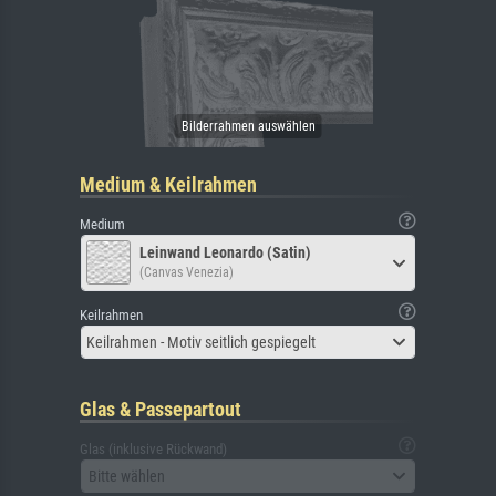
Medium & Keilrahmen
Medium
Leinwand Leonardo (Satin)
(Canvas Venezia)
Keilrahmen
Keilrahmen - Motiv seitlich gespiegelt
Glas & Passepartout
Glas (inklusive Rückwand)
Bitte wählen