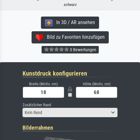
schwarz
In 3D / AR ansehen
Bild zu Favoriten hinzufügen
0 Bewertungen
Kunstdruck konfigurieren
Breite (Motiv, cm)
Höhe (Motiv, cm)
Zusätzlicher Rand
Kein Rand
Bilderrahmen