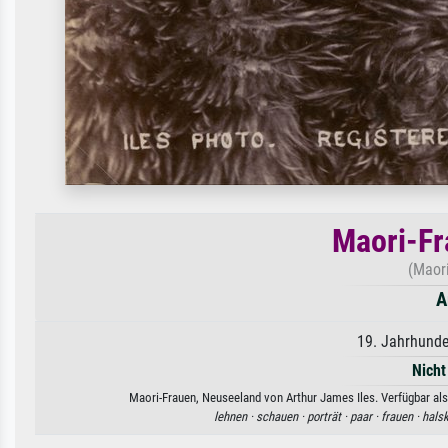
Maori-Fr
(Maor
A
19. Jahrhunde
Nicht
Maori-Frauen, Neuseeland von Arthur James Iles. Verfügbar als
lehnen ·
schauen ·
porträt ·
paar ·
frauen ·
halsk