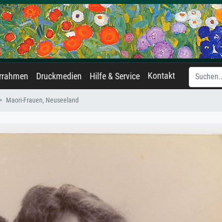
Kontakt
errahmen
Druckmedien
Hilfe & Service
Maori-Frauen, Neuseeland