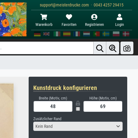
support@meisterdrucke.com · 0043 4257 29415
Warenkorb
Favoriten
Registrieren
Login
Kunstdruck konfigurieren
Breite (Motiv, cm)
Höhe (Motiv, cm)
Zusätzlicher Rand
Kein Rand