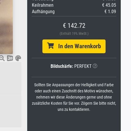
Keilrahmen
€ 45.05
Aufhängung
€ 1.09
€ 142.72
(Enthält 19% MwSt.)
In den Warenkorb
Bildschärfe:
PERFEKT
Sollten Sie Anpassungen der Helligkeit und Farbe
oder auch einen Zuschnitt des Motivs wünschen,
nehmen wir diese Änderungen gerne und ohne
zusätzliche Kosten für Sie vor. Zögern Sie bitte nicht,
uns zu kontaktieren.