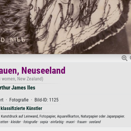
auen, Neuseeland
i women, New Zealand)
rthur James Iles
rt · Fotografie · Bild-ID: 1125
 klassifizierte Künstler
 Kunstdruck auf Leinwand, Fotopapier, Aquarellkarton, Naturpapier oder Japanpapier.
etten ·
kleider ·
fotografie ·
sepia ·
einfarbig ·
maori ·
frauen ·
seeland