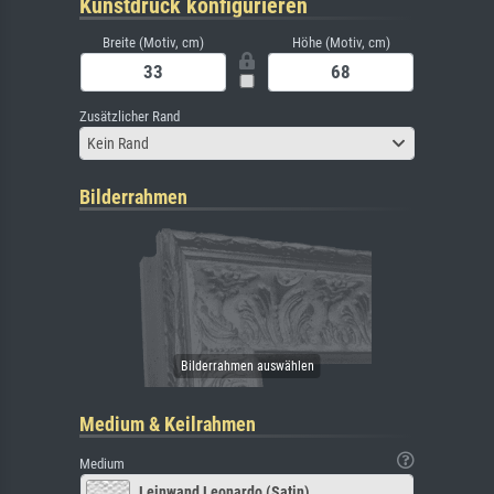
Kunstdruck konfigurieren
Breite (Motiv, cm)
Höhe (Motiv, cm)
Zusätzlicher Rand
Kein Rand
Bilderrahmen
Medium & Keilrahmen
Medium
Leinwand Leonardo (Satin)