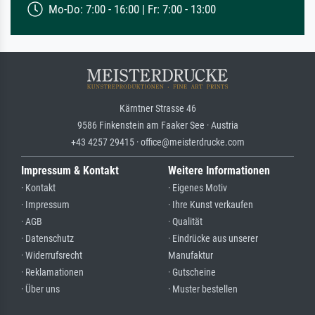
Mo-Do: 7:00 - 16:00 | Fr: 7:00 - 13:00
Kärntner Strasse 46
9586 Finkenstein am Faaker See · Austria
+43 4257 29415 · office@meisterdrucke.com
Impressum & Kontakt
Weitere Informationen
· Kontakt
· Eigenes Motiv
· Impressum
· Ihre Kunst verkaufen
· AGB
· Qualität
· Datenschutz
· Eindrücke aus unserer
· Widerrufsrecht
Manufaktur
· Reklamationen
· Gutscheine
· Über uns
· Muster bestellen