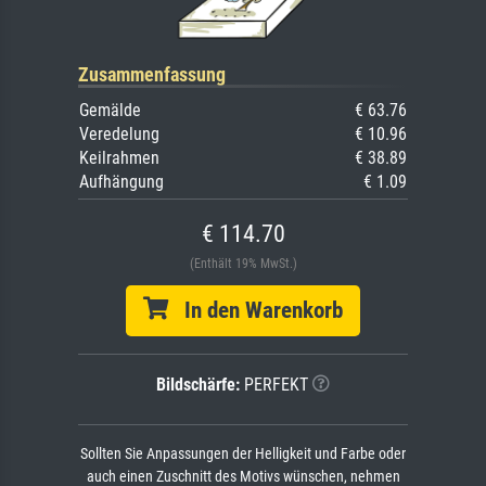
Zusammenfassung
Gemälde
€ 63.76
Veredelung
€ 10.96
Keilrahmen
€ 38.89
Aufhängung
€ 1.09
€ 114.70
(Enthält 19% MwSt.)
In den Warenkorb
Bildschärfe:
PERFEKT
Sollten Sie Anpassungen der Helligkeit und Farbe oder
auch einen Zuschnitt des Motivs wünschen, nehmen