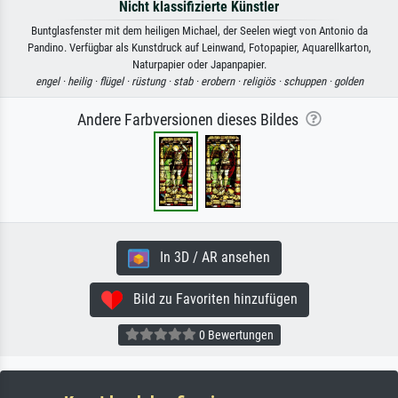
Nicht klassifizierte Künstler
Buntglasfenster mit dem heiligen Michael, der Seelen wiegt von Antonio da
Pandino. Verfügbar als Kunstdruck auf Leinwand, Fotopapier, Aquarellkarton,
Naturpapier oder Japanpapier.
engel ·
heilig ·
flügel ·
rüstung ·
stab ·
erobern ·
religiös ·
schuppen ·
golden
Andere Farbversionen dieses Bildes
In 3D / AR ansehen
Bild zu Favoriten hinzufügen
0 Bewertungen