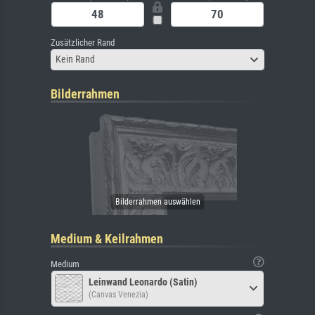
Zusätzlicher Rand
Kein Rand
Bilderrahmen
Medium & Keilrahmen
Medium
Leinwand Leonardo (Satin)
(Canvas Venezia)