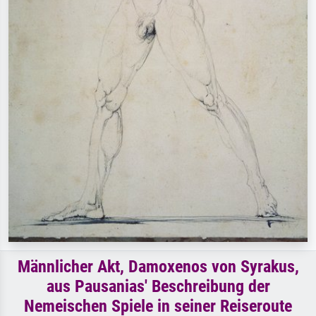
Männlicher Akt, Damoxenos von Syrakus,
aus Pausanias' Beschreibung der
Nemeischen Spiele in seiner Reiseroute