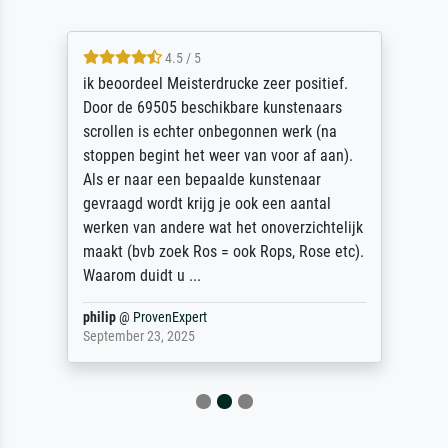
4.5 / 5
ik beoordeel Meisterdrucke zeer positief.
Door de 69505 beschikbare kunstenaars
scrollen is echter onbegonnen werk (na
stoppen begint het weer van voor af aan).
Als er naar een bepaalde kunstenaar
gevraagd wordt krijg je ook een aantal
werken van andere wat het onoverzichtelijk
maakt (bvb zoek Ros = ook Rops, Rose etc).
Waarom duidt u ...
philip
@
ProvenExpert
September 23, 2025