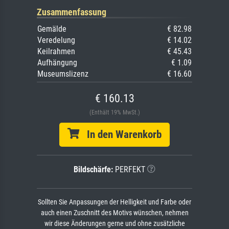
Zusammenfassung
Gemälde
€ 82.98
Veredelung
€ 14.02
Keilrahmen
€ 45.43
Aufhängung
€ 1.09
Museumslizenz
€ 16.60
€ 160.13
(Enthält 19% MwSt.)
In den Warenkorb
Bildschärfe:
PERFEKT
Sollten Sie Anpassungen der Helligkeit und Farbe oder
auch einen Zuschnitt des Motivs wünschen, nehmen
wir diese Änderungen gerne und ohne zusätzliche