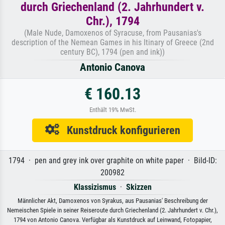
durch Griechenland (2. Jahrhundert v.
Chr.), 1794
(Male Nude, Damoxenos of Syracuse, from Pausanias's
description of the Nemean Games in his Itinary of Greece (2nd
century BC), 1794 (pen and ink))
Antonio Canova
€ 160.13
Enthält 19% MwSt.
Kunstdruck konfigurieren
1794 · pen and grey ink over graphite on white paper · Bild-ID:
200982
Klassizismus
·
Skizzen
Männlicher Akt, Damoxenos von Syrakus, aus Pausanias' Beschreibung der
Nemeischen Spiele in seiner Reiseroute durch Griechenland (2. Jahrhundert v. Chr.),
1794 von Antonio Canova. Verfügbar als Kunstdruck auf Leinwand, Fotopapier,