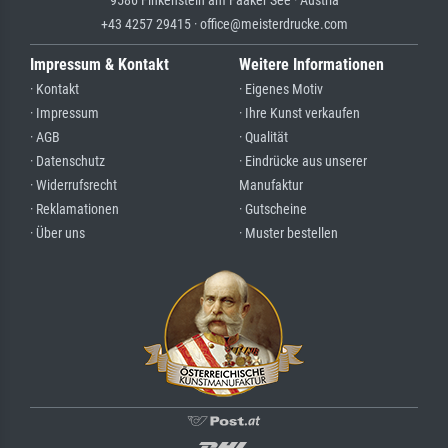
9586 Finkenstein am Faaker See · Austria
+43 4257 29415 · office@meisterdrucke.com
Impressum & Kontakt
Weitere Informationen
· Kontakt
· Eigenes Motiv
· Impressum
· Ihre Kunst verkaufen
· AGB
· Qualität
· Datenschutz
· Eindrücke aus unserer
· Widerrufsrecht
Manufaktur
· Reklamationen
· Gutscheine
· Über uns
· Muster bestellen