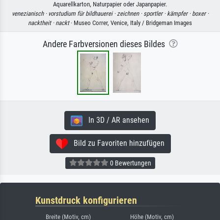
Aquarellkarton, Naturpapier oder Japanpapier.
venezianisch ·
vorstudium für bildhauerei ·
zeichnen ·
sportler ·
kämpfer ·
boxer ·
nacktheit ·
nackt
· Museo Correr, Venice, Italy / Bridgeman Images
Andere Farbversionen dieses Bildes
In 3D / AR ansehen
Bild zu Favoriten hinzufügen
0 Bewertungen
Kunstdruck konfigurieren
Breite (Motiv, cm)
Höhe (Motiv, cm)