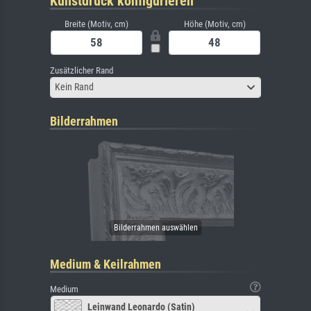
Kunstdruck konfigurieren
Breite (Motiv, cm)
Höhe (Motiv, cm)
Zusätzlicher Rand
Kein Rand
Bilderrahmen
Medium & Keilrahmen
Medium
Leinwand Leonardo (Satin)