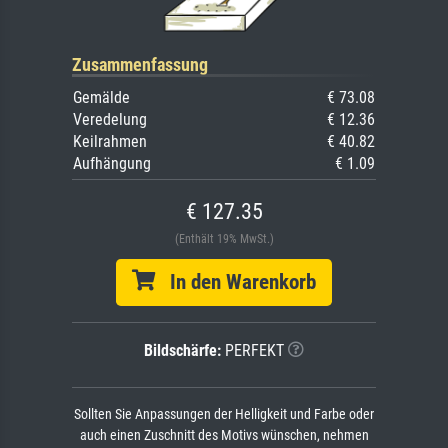
Zusammenfassung
Gemälde
€ 73.08
Veredelung
€ 12.36
Keilrahmen
€ 40.82
Aufhängung
€ 1.09
€ 127.35
(Enthält 19% MwSt.)
In den Warenkorb
Bildschärfe:
PERFEKT
Sollten Sie Anpassungen der Helligkeit und Farbe oder
auch einen Zuschnitt des Motivs wünschen, nehmen