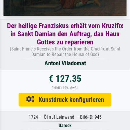
Der heilige Franziskus erhält vom Kruzifix
in Sankt Damian den Auftrag, das Haus
Gottes zu reparieren
(Saint Francis Receives the Order from the Crucifix at Saint
Damian to Repair the House of God)
Antoni Viladomat
€ 127.35
Enthält 19% MwSt.
Kunstdruck konfigurieren
1724 · Öl auf Leinwand · Bild-ID: 945
Barock