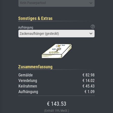
Kein Passepartout
Sonstiges & Extras
Aufhängung
Zackenaufhänger (gesteckt)
Zusammenfassung
Gemälde
€ 82.98
Veredelung
€ 14.02
Keilrahmen
€ 45.43
Aufhängung
€ 1.09
€ 143.53
(Enthält 19% MwSt.)