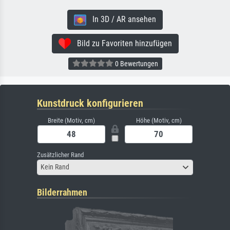
In 3D / AR ansehen
Bild zu Favoriten hinzufügen
0 Bewertungen
Kunstdruck konfigurieren
Breite (Motiv, cm)
Höhe (Motiv, cm)
Zusätzlicher Rand
Kein Rand
Bilderrahmen