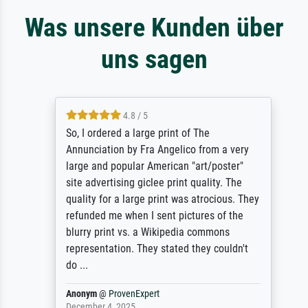
Was unsere Kunden über
uns sagen
4.8 / 5
So, I ordered a large print of The
Annunciation by Fra Angelico from a very
large and popular American "art/poster"
site advertising giclee print quality. The
quality for a large print was atrocious. They
refunded me when I sent pictures of the
blurry print vs. a Wikipedia commons
representation. They stated they couldn't
do ...
Anonym
@
ProvenExpert
December 4, 2025