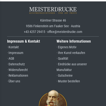
Kärntner Strasse 46
9586 Finkenstein am Faaker See · Austria
+43 4257 29415 · office@meisterdrucke.com
Impressum & Kontakt
Weitere Informationen
· Kontakt
· Eigenes Motiv
· Impressum
· Ihre Kunst verkaufen
· AGB
· Qualität
· Datenschutz
· Eindrücke aus unserer
· Widerrufsrecht
Manufaktur
· Reklamationen
· Gutscheine
· Über uns
· Muster bestellen