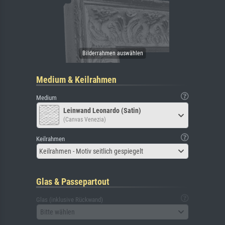
Medium & Keilrahmen
Medium
Leinwand Leonardo (Satin)
(Canvas Venezia)
Keilrahmen
Keilrahmen - Motiv seitlich gespiegelt
Glas & Passepartout
Glas (inklusive Rückwand)
Bitte wählen