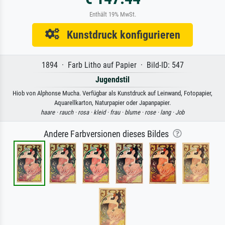
Enthält 19% MwSt.
Kunstdruck konfigurieren
1894 · Farb Litho auf Papier · Bild-ID: 547
Jugendstil
Hiob von Alphonse Mucha. Verfügbar als Kunstdruck auf Leinwand, Fotopapier,
Aquarellkarton, Naturpapier oder Japanpapier.
haare ·
rauch ·
rosa ·
kleid ·
frau ·
blume ·
rose ·
lang ·
Job
Andere Farbversionen dieses Bildes