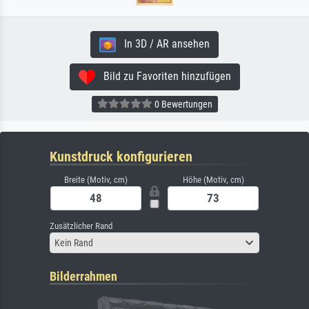
In 3D / AR ansehen
Bild zu Favoriten hinzufügen
0 Bewertungen
Kunstdruck konfigurieren
Breite (Motiv, cm)
Höhe (Motiv, cm)
Zusätzlicher Rand
Kein Rand
Bilderrahmen