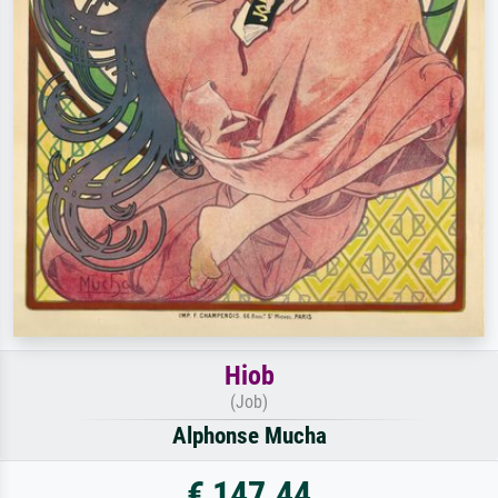
Hiob
(Job)
Alphonse Mucha
€ 147.44