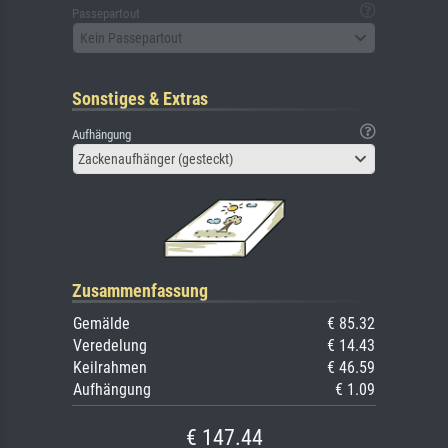
Passepartout
Kein Passepartout
Sonstiges & Extras
Aufhängung
Zackenaufhänger (gesteckt)
Zusammenfassung
Gemälde
€ 85.32
Veredelung
€ 14.43
Keilrahmen
€ 46.59
Aufhängung
€ 1.09
€ 147.44