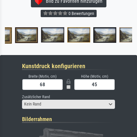
Bild zu Favoriten hinzufügen
0 Bewertungen
Kunstdruck konfigurieren
Breite (Motiv, cm)
Höhe (Motiv, cm)
Zusätzlicher Rand
Kein Rand
Bilderrahmen