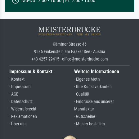
Mo-Do: 7:00 - 16:00 | Fr: 7:00 - 13:00
Kärntner Strasse 46
9586 Finkenstein am Faaker See · Austria
+43 4257 29415 · office@meisterdrucke.com
Impressum & Kontakt
Weitere Informationen
· Kontakt
· Eigenes Motiv
· Impressum
· Ihre Kunst verkaufen
· AGB
· Qualität
· Datenschutz
· Eindrücke aus unserer
· Widerrufsrecht
Manufaktur
· Reklamationen
· Gutscheine
· Über uns
· Muster bestellen