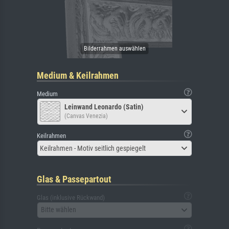
Medium & Keilrahmen
Medium
Leinwand Leonardo (Satin)
(Canvas Venezia)
Keilrahmen
Keilrahmen - Motiv seitlich gespiegelt
Glas & Passepartout
Glas (inklusive Rückwand)
Bitte wählen