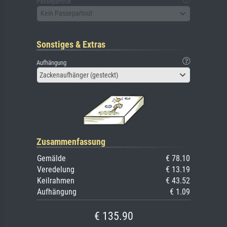
Passepartout
Kein Passepartout
Sonstiges & Extras
Aufhängung
Zackenaufhänger (gesteckt)
Zusammenfassung
Gemälde
€ 78.10
Veredelung
€ 13.19
Keilrahmen
€ 43.52
Aufhängung
€ 1.09
€ 135.90