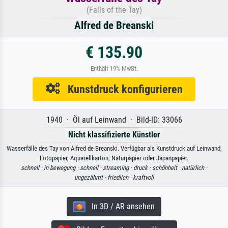
(Falls of the Tay)
Alfred de Breanski
€ 135.90
Enthält 19% MwSt.
Kunstdruck konfigurieren
1940 · Öl auf Leinwand · Bild-ID: 33066
Nicht klassifizierte Künstler
Wasserfälle des Tay von Alfred de Breanski. Verfügbar als Kunstdruck auf Leinwand,
Fotopapier, Aquarellkarton, Naturpapier oder Japanpapier.
schnell ·
in bewegung ·
schnell ·
streaming ·
druck ·
schönheit ·
natürlich ·
ungezähmt ·
friedlich ·
kraftvoll
In 3D / AR ansehen