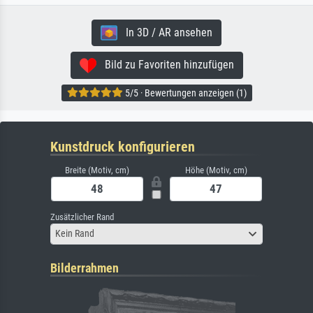
In 3D / AR ansehen
Bild zu Favoriten hinzufügen
5/5 · Bewertungen anzeigen (1)
Kunstdruck konfigurieren
Breite (Motiv, cm)
Höhe (Motiv, cm)
Zusätzlicher Rand
Kein Rand
Bilderrahmen