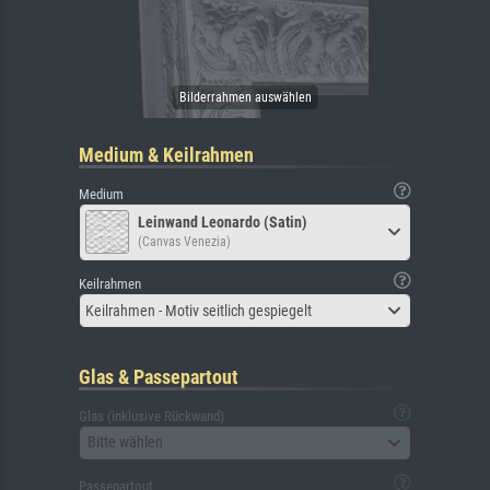
Medium & Keilrahmen
Medium
Leinwand Leonardo (Satin)
(Canvas Venezia)
Keilrahmen
Keilrahmen - Motiv seitlich gespiegelt
Glas & Passepartout
Glas (inklusive Rückwand)
Bitte wählen
Passepartout