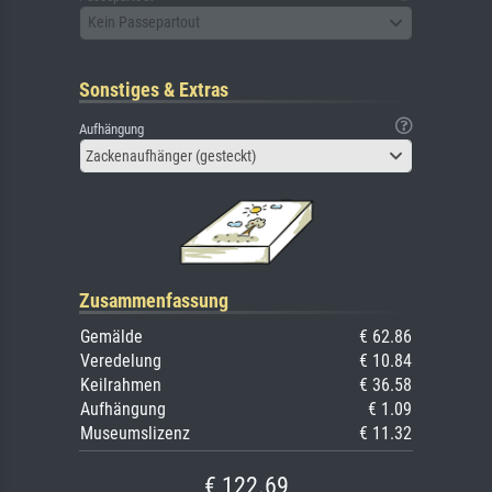
Kein Passepartout
Sonstiges & Extras
Aufhängung
Zackenaufhänger (gesteckt)
Zusammenfassung
Gemälde
€ 62.86
Veredelung
€ 10.84
Keilrahmen
€ 36.58
Aufhängung
€ 1.09
Museumslizenz
€ 11.32
€ 122.69