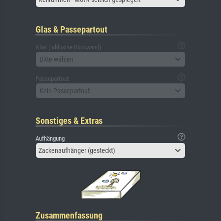
Glas & Passepartout
Glas (inklusive Rückwand)
Bitte wählen
Passepartout
Kein Passepartout
Sonstiges & Extras
Aufhängung
Zackenaufhänger (gesteckt)
Zusammenfassung