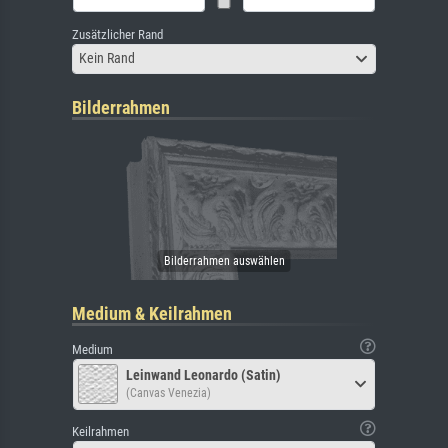
Zusätzlicher Rand
Kein Rand
Bilderrahmen
Medium & Keilrahmen
Medium
Leinwand Leonardo (Satin)
(Canvas Venezia)
Keilrahmen