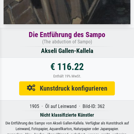
Die Entführung des Sampo
(The abduction of Sampo)
Akseli Gallen-Kallela
€ 116.22
Enthält 19% MwSt.
Kunstdruck konfigurieren
1905 · Öl auf Leinwand · Bild-ID: 362
Nicht klassifizierte Künstler
Die Entführung des Sampo von Akseli Gallen-Kallela. Verfügbar als Kunstdruck auf
Leinwand, Fotopapier, Aquarellkarton, Naturpapier oder Japanpapier.