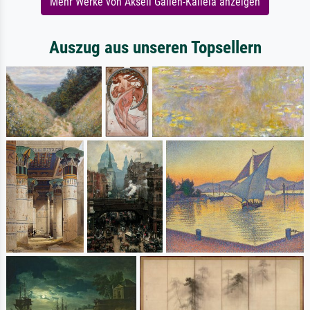
Mehr Werke von Akseli Gallen-Kallela anzeigen
Auszug aus unseren Topsellern