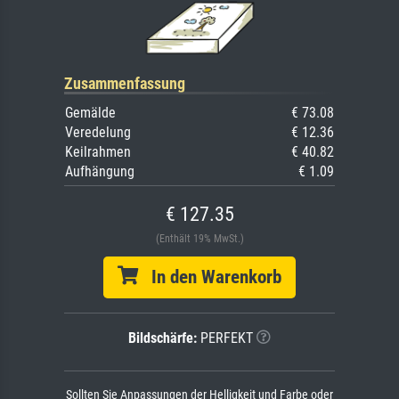
Zusammenfassung
Gemälde
€ 73.08
Veredelung
€ 12.36
Keilrahmen
€ 40.82
Aufhängung
€ 1.09
€ 127.35
(Enthält 19% MwSt.)
In den Warenkorb
Bildschärfe:
PERFEKT
Sollten Sie Anpassungen der Helligkeit und Farbe oder