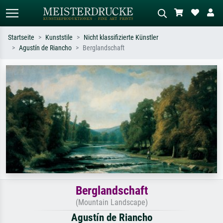
Startseite
Kunststile
Nicht klassifizierte Künstler
Agustín de Riancho
Berglandschaft
Standardsuche
KI-Bildersuche
Suchen Sie nach Künstlern, Werktiteln
Beschreiben Sie die Szene – z.B. Grüne
oder Stilen – z.B. Monet,
Wiese, Abstrakt mit viel Rot, Dunkles
Sternennacht, Impressionismus, Welle
Ölgemälde, Stehender Akt neben einem
Hokusai, Akt.
Baum.
Berglandschaft
(Mountain Landscape)
Agustín de Riancho