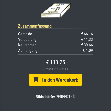
Zusammenfassung
Gemälde
€ 66.16
Veredelung
€ 11.33
Keilrahmen
€ 39.66
Aufhängung
€ 1.09
€ 118.25
(Enthält 19% MwSt.)
In den Warenkorb
Bildschärfe:
PERFEKT