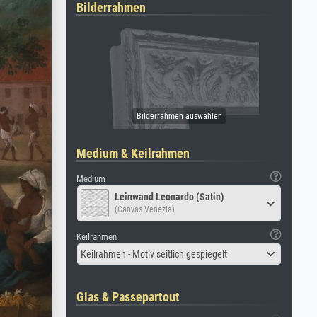
Bilderrahmen
Medium & Keilrahmen
Medium
Leinwand Leonardo (Satin)
(Canvas Venezia)
Keilrahmen
Keilrahmen - Motiv seitlich gespiegelt
Glas & Passepartout