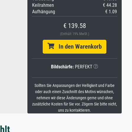
Keilrahmen
€ 44.28
Aufhängung
€ 1.09
€ 139.58
(Enthält 19% MwSt.)
In den Warenkorb
Bildschärfe:
PERFEKT
Sollten Sie Anpassungen der Helligkeit und Farbe
oder auch einen Zuschnitt des Motivs wünschen,
nehmen wir diese Änderungen gerne und ohne
zusätzliche Kosten für Sie vor. Zögern Sie bitte nicht,
uns zu kontaktieren.
hlt