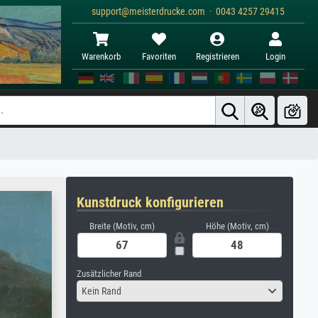
support@meisterdrucke.com · 0043 4257 29415
Warenkorb
Favoriten
Registrieren
Login
Kunstdruck konfigurieren
Breite (Motiv, cm)
Höhe (Motiv, cm)
Zusätzlicher Rand
Kein Rand