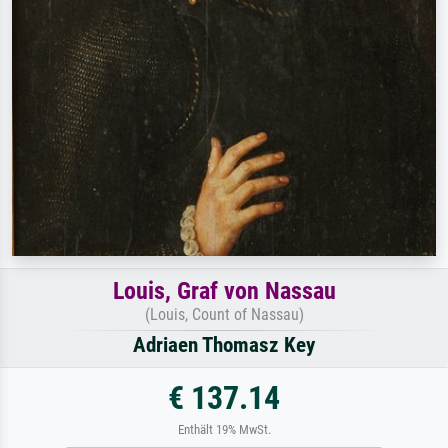
Louis, Graf von Nassau
(Louis, Count of Nassau)
Adriaen Thomasz Key
€ 137.14
Enthält 19% MwSt.