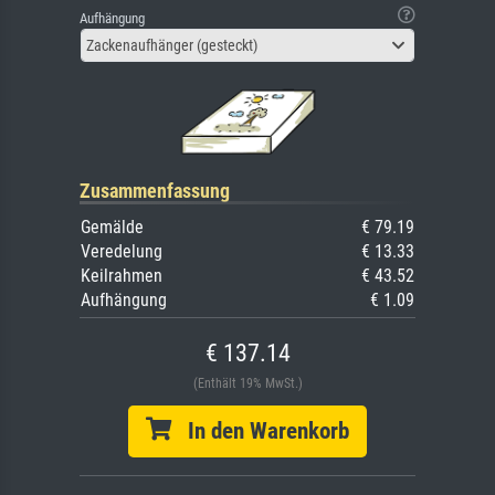
Aufhängung
Zackenaufhänger (gesteckt)
Zusammenfassung
Gemälde
€ 79.19
Veredelung
€ 13.33
Keilrahmen
€ 43.52
Aufhängung
€ 1.09
€ 137.14
(Enthält 19% MwSt.)
In den Warenkorb