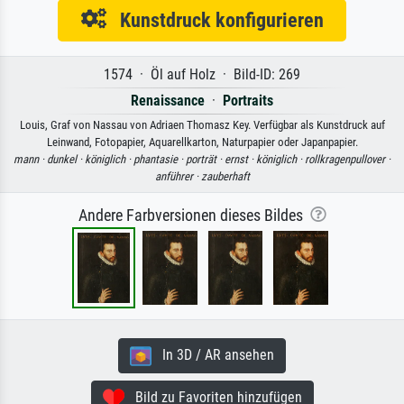
Kunstdruck konfigurieren
1574 · Öl auf Holz · Bild-ID: 269
Renaissance
·
Portraits
Louis, Graf von Nassau von Adriaen Thomasz Key. Verfügbar als Kunstdruck auf
Leinwand, Fotopapier, Aquarellkarton, Naturpapier oder Japanpapier.
mann ·
dunkel ·
königlich ·
phantasie ·
porträt ·
ernst ·
königlich ·
rollkragenpullover ·
anführer ·
zauberhaft
Andere Farbversionen dieses Bildes
In 3D / AR ansehen
Bild zu Favoriten hinzufügen