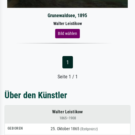
Grunewaldsee, 1895
Walter Leistikow
Bild wählen
1
Seite 1 / 1
Über den Künstler
Walter Leistikow
1865–1908
GEBOREN
25. Oktober 1865
(Bydgoszcz)