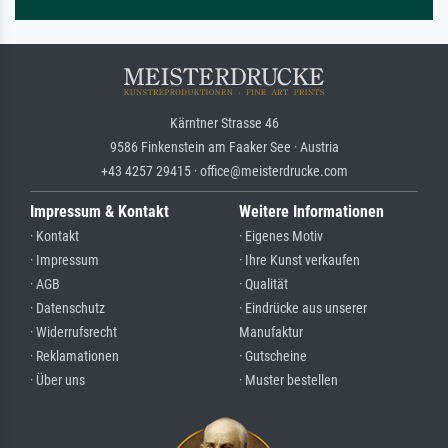
Kärntner Strasse 46
9586 Finkenstein am Faaker See · Austria
+43 4257 29415 · office@meisterdrucke.com
Impressum & Kontakt
Weitere Informationen
· Kontakt
· Eigenes Motiv
· Impressum
· Ihre Kunst verkaufen
· AGB
· Qualität
· Datenschutz
· Eindrücke aus unserer
· Widerrufsrecht
Manufaktur
· Reklamationen
· Gutscheine
· Über uns
· Muster bestellen