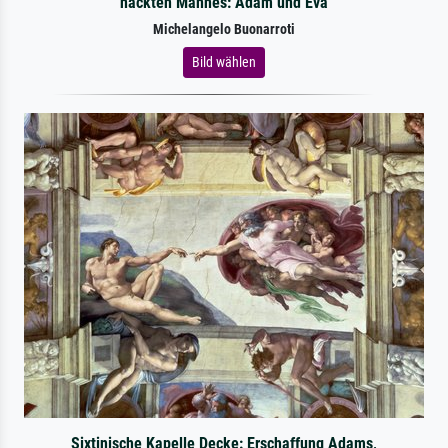
nackten Mannes: Adam und Eva
Michelangelo Buonarroti
Bild wählen
Sixtinische Kapelle Decke: Erschaffung Adams,