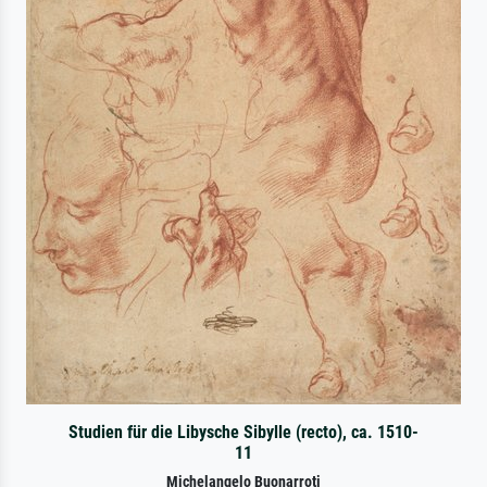
Studien für die Libysche Sibylle (recto), ca. 1510-
11
Michelangelo Buonarroti