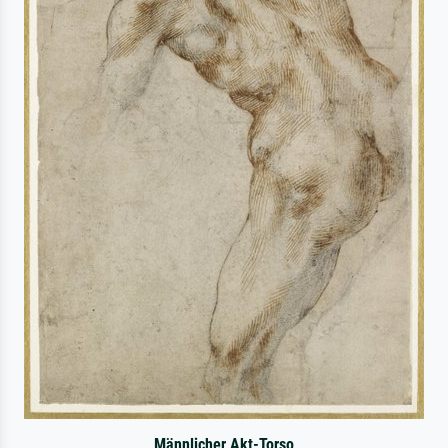
Männlicher Akt-Torso